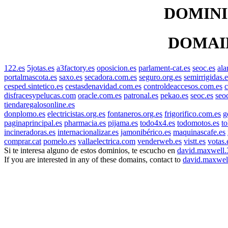
DOMINI
DOMAI
122.es
5jotas.es
a3factory.es
oposicion.es
parlament-cat.es
seoc.es
ala
portalmascota.es
saxo.es
secadora.com.es
seguro.org.es
semirrigidas.e
cesped.sintetico.es
cestasdenavidad.com.es
controldeaccesos.com.es
c
disfracesypelucas.com
oracle.com.es
patronal.es
pekao.es
seoc.es
seo
tiendaregalosonline.es
donplomo.es
electricistas.org.es
fontaneros.org.es
frigorifico.com.es
g
paginaprincipal.es
pharmacia.es
pijama.es
todo4x4.es
todomotos.es
to
incineradoras.es
internacionalizar.es
jamonibérico.es
maquinascafe.es
comprar.cat
pomelo.es
vallaelectrica.com
venderweb.es
vistt.es
votas.
Si te interesa alguno de estos dominios, te escucho en
david.maxwell
If you are interested in any of these domains, contact to
david.maxwel