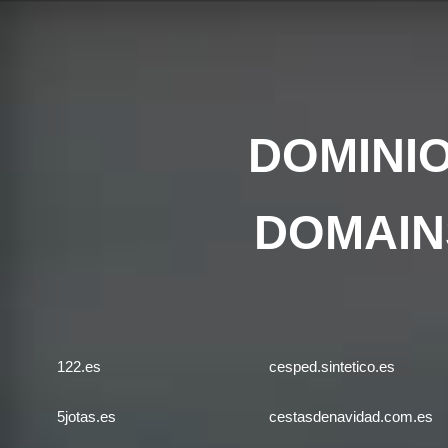
DOMINIO
DOMAIN
122.es
cesped.sintetico.es
5jotas.es
cestasdenavidad.com.es