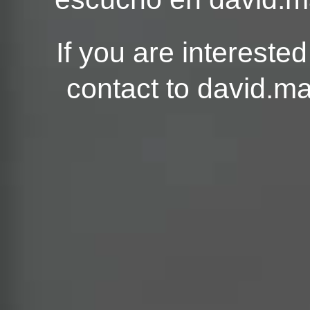
If you are intereste
contact to
david.m