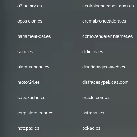
a3factory.es
controldeaccesos.com.es
oposicion.es
cremabronceadora.es
parlament-cat.es
comovendereninternet.es
seoc.es
delicius.es
alarmacoche.es
diseñopáginasweb.es
motor24.es
disfracesypelucas.com
cabezadas.es
oracle.com.es
carpintero.com.es
patronal.es
notepad.es
pekao.es