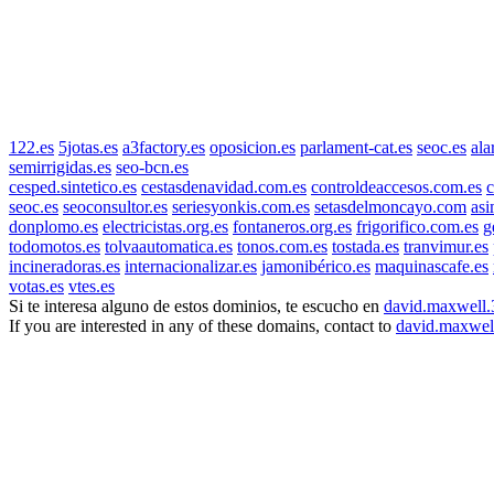
122.es
5jotas.es
a3factory.es
oposicion.es
parlament-cat.es
seoc.es
ala
semirrigidas.es
seo-bcn.es
cesped.sintetico.es
cestasdenavidad.com.es
controldeaccesos.com.es
c
seoc.es
seoconsultor.es
seriesyonkis.com.es
setasdelmoncayo.com
asi
donplomo.es
electricistas.org.es
fontaneros.org.es
frigorifico.com.es
g
todomotos.es
tolvaautomatica.es
tonos.com.es
tostada.es
tranvimur.es
incineradoras.es
internacionalizar.es
jamonibérico.es
maquinascafe.es
votas.es
vtes.es
Si te interesa alguno de estos dominios, te escucho en
david.maxwell
If you are interested in any of these domains, contact to
david.maxwel