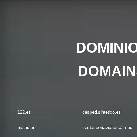
DOMINIO
DOMAIN
122.es
cesped.sintetico.es
5jotas.es
cestasdenavidad.com.es