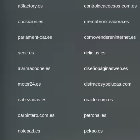
a3factory.es
controldeaccesos.com.es
oposicion.es
cremabronceadora.es
parlament-cat.es
comovendereninternet.es
seoc.es
delicius.es
alarmacoche.es
diseñopáginasweb.es
motor24.es
disfracesypelucas.com
cabezadas.es
oracle.com.es
carpintero.com.es
patronal.es
notepad.es
pekao.es